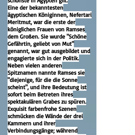
schönste in Ägypten gilt.
Eine der bekanntesten
ägyptischen Königinnen, Nefertari
Meritmut, war die erste der
königlichen Frauen von Ramses
dem Großen. Sie wurde "Schöne
Gefährtin, geliebt von Mut"
genannt, war gut ausgebildet und
engagierte sich in der Politik.
Neben vielen anderen
Spitznamen nannte Ramses sie
"diejenige, für die die Sonne
scheint", und ihre Bedeutung ist
sofort beim Betreten ihres
spektakulären Grabes zu spüren.
Exquisit farbenfrohe Szenen
schmücken die Wände der drei
Kammern und ihrer
Verbindungsgänge; während