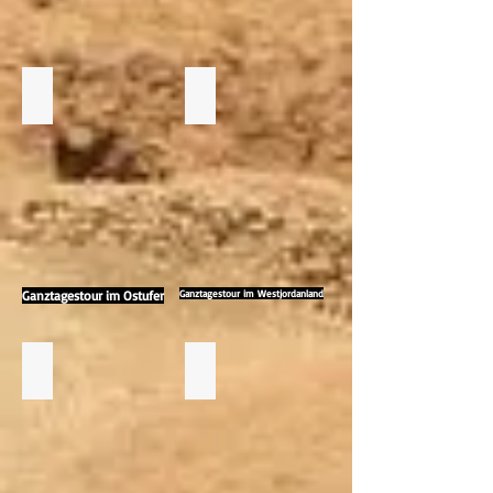
Ganztagestour im Ostufer
Ganztagestour im Westjordanland