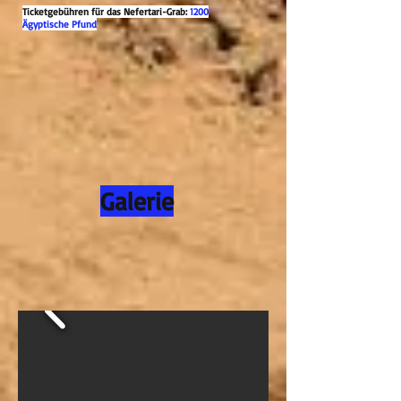
Ticketgebühren für das Nefertari-Grab:
1200
Ägyptische Pfund
Galerie