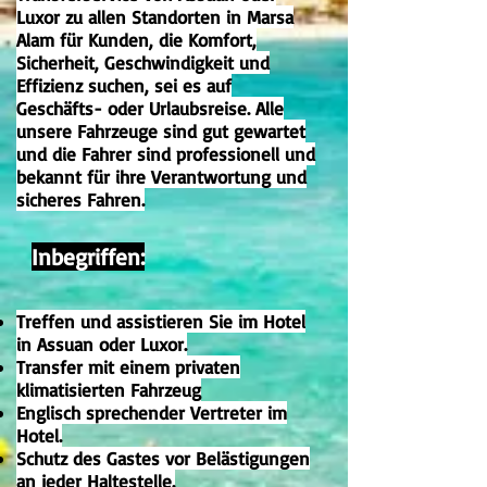
Luxor zu allen Standorten in Marsa
Alam für Kunden, die Komfort,
Sicherheit, Geschwindigkeit und
Effizienz suchen, sei es auf
Geschäfts- oder Urlaubsreise. Alle
unsere Fahrzeuge sind gut gewartet
und die Fahrer sind professionell und
bekannt für ihre Verantwortung und
sicheres Fahren.
Inbegriffen:
Treffen und assistieren Sie im Hotel
in Assuan oder Luxor.
Transfer mit einem privaten
klimatisierten Fahrzeug
Englisch sprechender Vertreter im
Hotel.
Schutz des Gastes vor Belästigungen
an jeder Haltestelle.